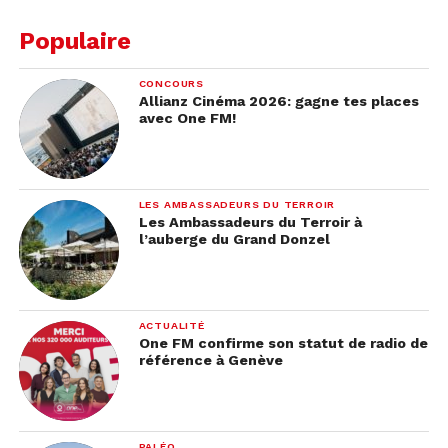
Populaire
CONCOURS
Allianz Cinéma 2026: gagne tes places
avec One FM!
LES AMBASSADEURS DU TERROIR
Les Ambassadeurs du Terroir à
l’auberge du Grand Donzel
ACTUALITÉ
One FM confirme son statut de radio de
référence à Genève
PALÉO