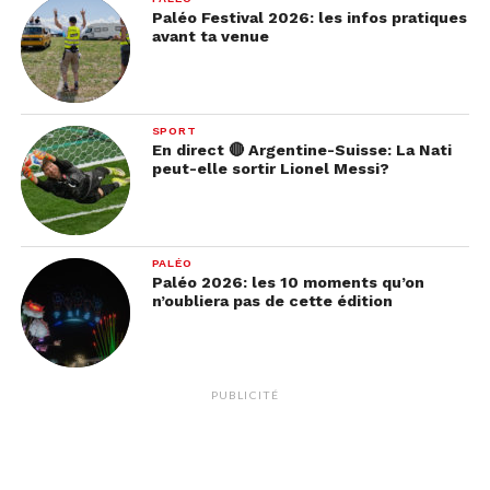
Paléo Festival 2026: les infos pratiques
avant ta venue
SPORT
En direct 🔴 Argentine-Suisse: La Nati
peut-elle sortir Lionel Messi?
PALÉO
Paléo 2026: les 10 moments qu’on
n’oubliera pas de cette édition
PUBLICITÉ