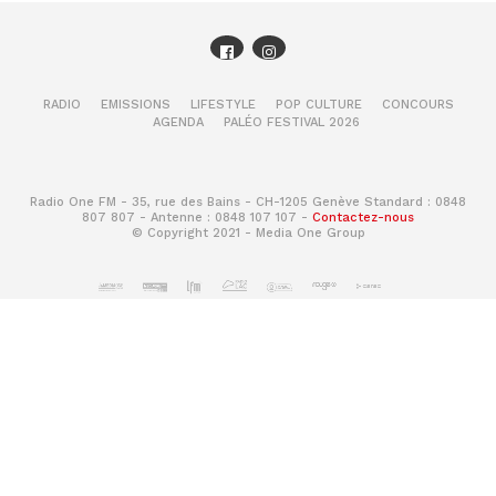
RADIO
EMISSIONS
LIFESTYLE
POP CULTURE
CONCOURS
AGENDA
PALÉO FESTIVAL 2026
Radio One FM - 35, rue des Bains - CH-1205 Genève Standard : 0848
807 807 - Antenne : 0848 107 107 -
Contactez-nous
© Copyright 2021 - Media One Group