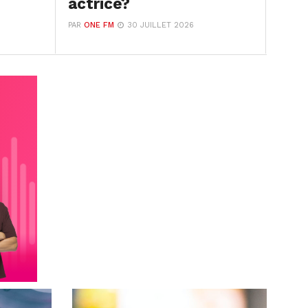
actrice?
PAR
ONE FM
30 JUILLET 2026