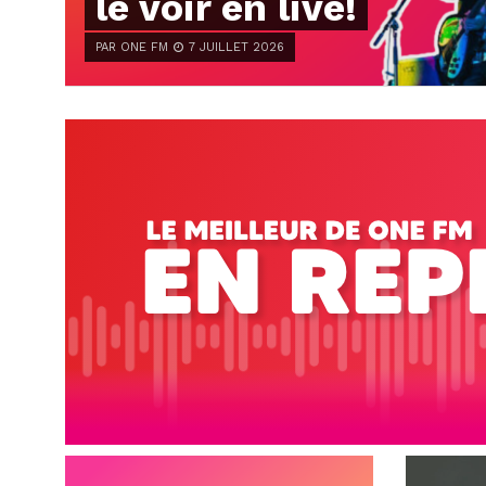
le voir en live!
PAR ONE FM
7 JUILLET 2026