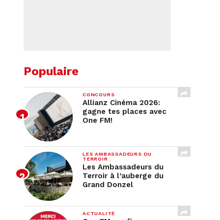
Populaire
CONCOURS
Allianz Cinéma 2026:
gagne tes places avec
One FM!
LES AMBASSADEURS DU
TERROIR
Les Ambassadeurs du
Terroir à l’auberge du
Grand Donzel
ACTUALITÉ