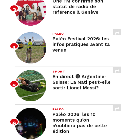
One FM confirme son
statut de radio de
référence à Genève
PALÉO
Paléo Festival 2026: les
infos pratiques avant ta
venue
SPORT
En direct 🔴 Argentine-
Suisse: La Nati peut-elle
sortir Lionel Messi?
PALÉO
Paléo 2026: les 10
moments qu’on
n’oubliera pas de cette
édition