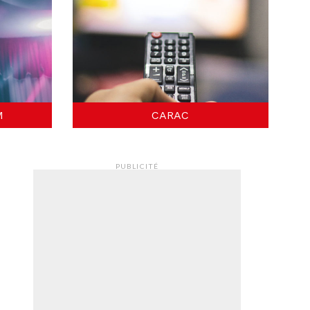
M
CARAC
PUBLICITÉ