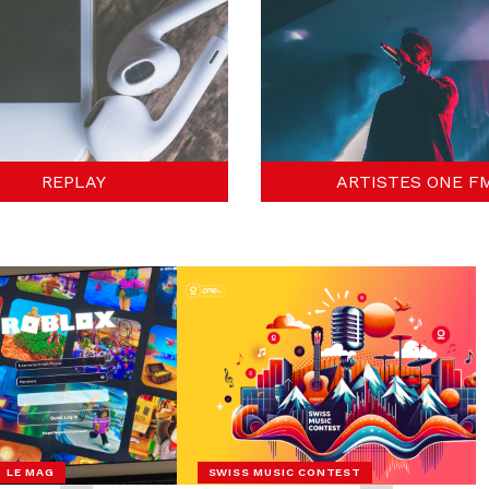
REPLAY
ARTISTES ONE F
- LE MAG
SWISS MUSIC CONTEST