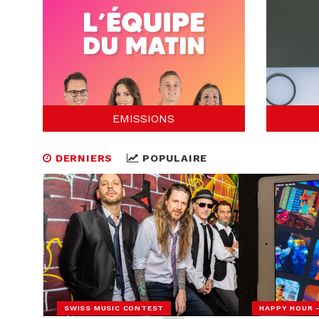
EMISSIONS
DERNIERS
POPULAIRE
SWISS MUSIC CONTEST
HAPPY HOUR 