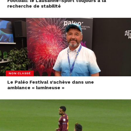
Football: le Lausanne-Sport toujours à la
recherche de stabilité
NON CLASSÉ
Le Paléo Festival s’achève dans une
ambiance « lumineuse »