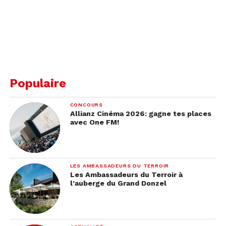
Populaire
CONCOURS
Allianz Cinéma 2026: gagne tes places
avec One FM!
LES AMBASSADEURS DU TERROIR
Les Ambassadeurs du Terroir à
l’auberge du Grand Donzel