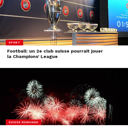
SPORT
Football: un 2e club suisse pourrait jouer
la Champions’ League
SUISSE ROMANDE