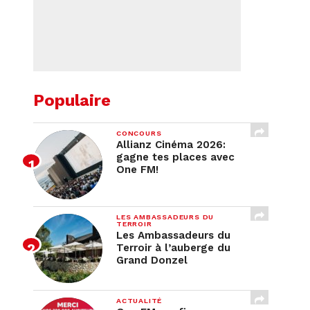
Populaire
CONCOURS
Allianz Cinéma 2026:
gagne tes places avec
One FM!
LES AMBASSADEURS DU
TERROIR
Les Ambassadeurs du
Terroir à l’auberge du
Grand Donzel
ACTUALITÉ