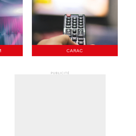
M
CARAC
PUBLICITÉ