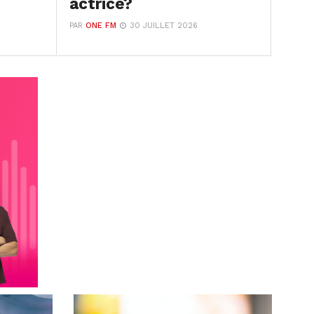
actrice?
PAR
ONE FM
30 JUILLET 2026