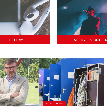
REPLAY
ARTISTES ONE F
NON CLASSÉ