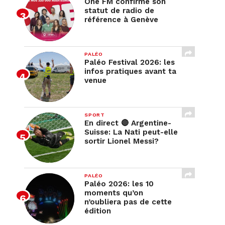
One FM confirme son
statut de radio de
référence à Genève
PALÉO
Paléo Festival 2026: les
infos pratiques avant ta
venue
SPORT
En direct 🔴 Argentine-
Suisse: La Nati peut-elle
sortir Lionel Messi?
PALÉO
Paléo 2026: les 10
moments qu’on
n’oubliera pas de cette
édition