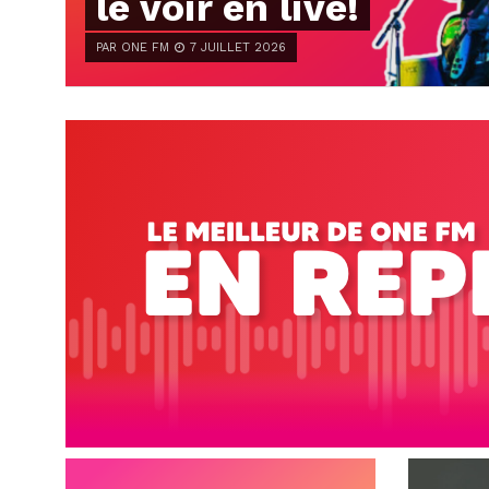
le voir en live!
PAR ONE FM
7 JUILLET 2026