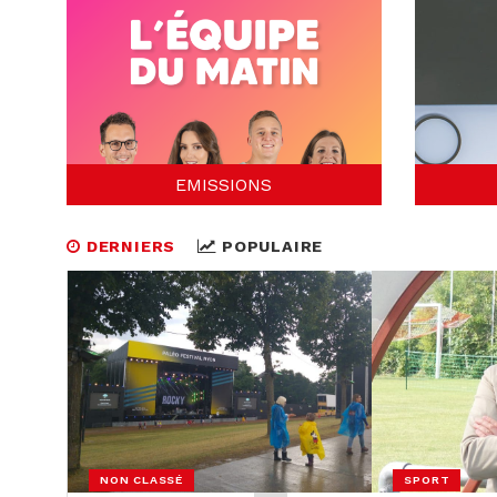
EMISSIONS
DERNIERS
POPULAIRE
NON CLASSÉ
SPORT