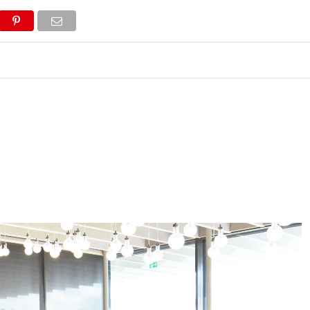
ONS
LIFESTYLE
POP CULTURE
CONCOURS
AGEND
2026