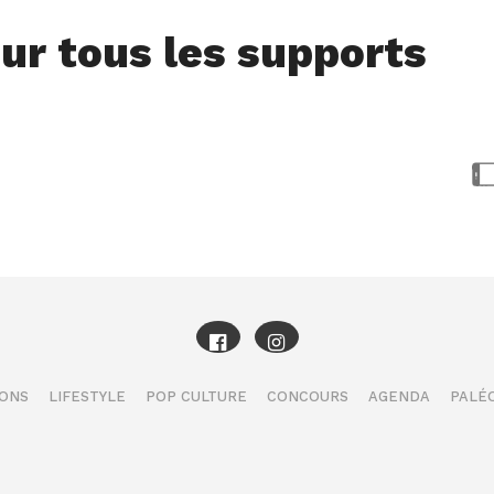
ur tous les supports
IONS
LIFESTYLE
POP CULTURE
CONCOURS
AGENDA
PALÉO