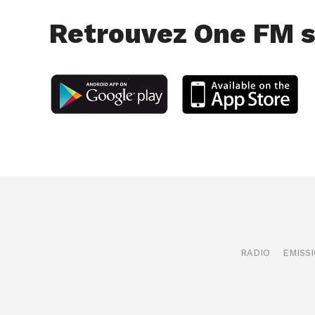
Retrouvez One FM s
RADIO
EMISS