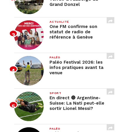
Grand Donzel
ACTUALITÉ
One FM confirme son
statut de radio de
référence à Genève
PALÉO
Paléo Festival 2026: les
infos pratiques avant ta
venue
SPORT
En direct 🔴 Argentine-
Suisse: La Nati peut-elle
sortir Lionel Messi?
PALÉO