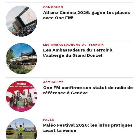
CONCOURS
Allianz Cinéma 2026: gagne tes places
avec One FM!
LES AMBASSADEURS DU TERROIR
Les Ambassadeurs du Terroir à
l’auberge du Grand Donzel
ACTUALITÉ
One FM confirme son statut de radio de
référence à Genève
PALÉO
Paléo Festival 2026: les infos pratiques
avant ta venue