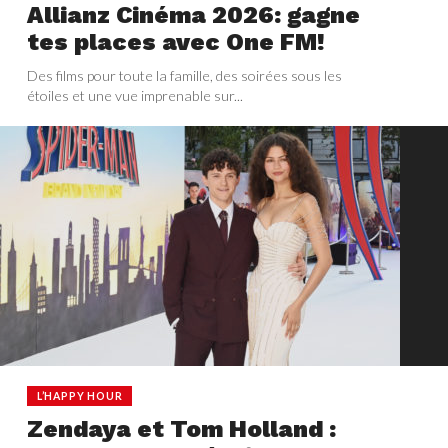
Allianz Cinéma 2026: gagne
tes places avec One FM!
Des films pour toute la famille, des soirées sous les
étoiles et une vue imprenable sur...
L’HAPPY HOUR
Zendaya et Tom Holland :