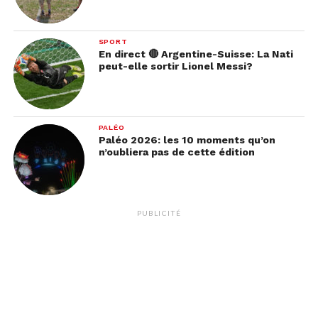
SPORT
En direct 🔴 Argentine-Suisse: La Nati
peut-elle sortir Lionel Messi?
PALÉO
Paléo 2026: les 10 moments qu’on
n’oubliera pas de cette édition
PUBLICITÉ