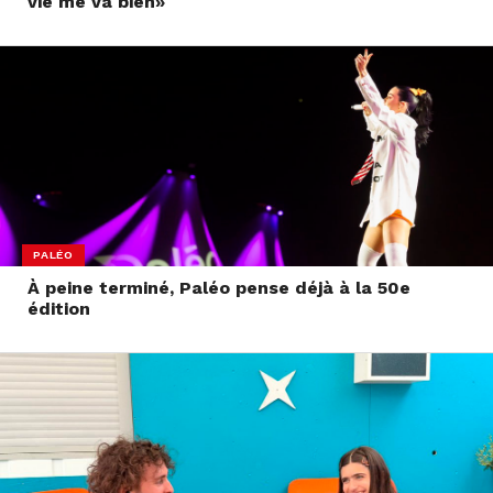
vie me va bien»
PALÉO
À peine terminé, Paléo pense déjà à la 50e
édition