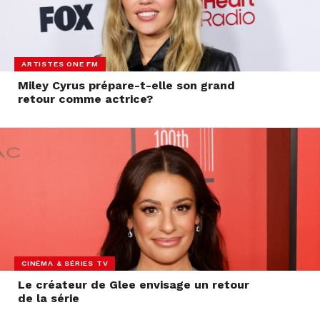
ARTISTES ONE FM
Miley Cyrus prépare-t-elle son grand
retour comme actrice?
CINÉMA & SÉRIES TV
Le créateur de Glee envisage un retour
de la série