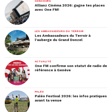
CONCOURS
Allianz Cinéma 2026: gagne tes places
avec One FM!
LES AMBASSADEURS DU TERROIR
Les Ambassadeurs du Terroir à
l’auberge du Grand Donzel
ACTUALITÉ
One FM confirme son statut de radio de
référence à Genève
PALÉO
Paléo Festival 2026: les infos pratiques
avant ta venue