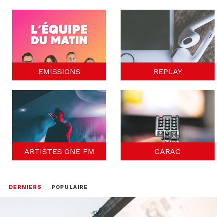
EMISSIONS
REPLAY
ARTISTES ONE FM
CARAC
DERNIERS
POPULAIRE