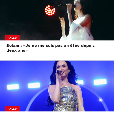
PALÉO
Solann: «Je ne me suis pas arrêtée depuis
deux ans»
PALÉO