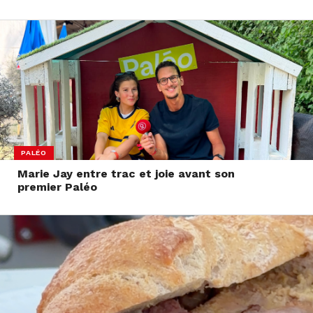
PALÉO
Marie Jay entre trac et joie avant son
premier Paléo