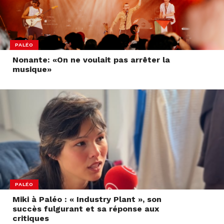
PALÉO
Nonante: «On ne voulait pas arrêter la
musique»
PALÉO
Miki à Paléo : « Industry Plant », son
succès fulgurant et sa réponse aux
critiques