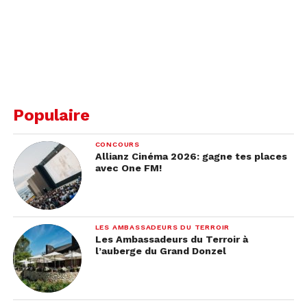
Populaire
CONCOURS
Allianz Cinéma 2026: gagne tes places
avec One FM!
LES AMBASSADEURS DU TERROIR
Les Ambassadeurs du Terroir à
l’auberge du Grand Donzel