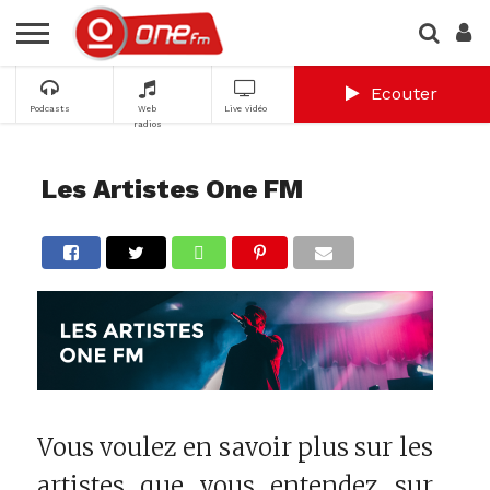
Ecouter
Podcasts
Web
Live vidéo
radios
Les Artistes One FM
Vous voulez en savoir plus sur les
artistes que vous entendez sur