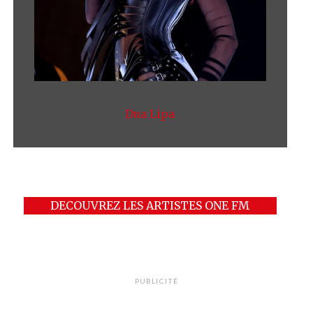
Dua Lipa
DECOUVREZ LES ARTISTES ONE FM
PUBLICITÉ