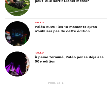
peut-elle sortir Lionel Messi?
PALÉO
Paléo 2026: les 10 moments qu’on
n’oubliera pas de cette édition
PALÉO
À peine terminé, Paléo pense déjà à la
50e édition
PUBLICITÉ