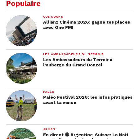
Populaire
CONCOURS
Allianz Cinéma 2026: gagne tes places
avec One FM!
LES AMBASSADEURS DU TERROIR
Les Ambassadeurs du Terroir à
l’auberge du Grand Donzel
PALÉO
Paléo Festival 2026: les infos pratiques
avant ta venue
SPORT
En direct 🔴 Argentine-Suisse: La Nati