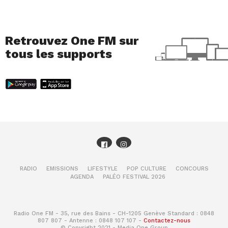
Retrouvez One FM sur
tous les supports
RADIO
EMISSIONS
LIFESTYLE
POP CULTURE
CONCOURS
AGENDA
PALÉO FESTIVAL 2026
Radio One FM - 35, rue des Bains - CH-1205 Genève Standard : 0848
807 807 - Antenne : 0848 107 107 -
Contactez-nous
© Copyright 2021 - Media One Group