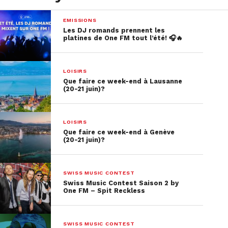
EMISSIONS
Les DJ romands prennent les
platines de One FM tout l’été! 🎧🔥
LOISIRS
Que faire ce week-end à Lausanne
(20-21 juin)?
LOISIRS
Que faire ce week-end à Genève
(20-21 juin)?
SWISS MUSIC CONTEST
Swiss Music Contest Saison 2 by
One FM – Spit Reckless
SWISS MUSIC CONTEST