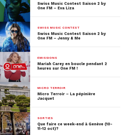
Swiss Music Contest Saison 2 by
One FM – Eva Liza
SWISS MUSIC CONTEST
Swiss Music Contest Saison 2 by
One FM – Jenny & Me
EMISSIONS
Mariah Carey en boucle pendant 2
heures sur One FM !
MICRO TERROIR
Micro Terroir – La pépinière
Jacquet
SORTIES
Que faire ce week-end à Genève (10-
11-12 oct)?