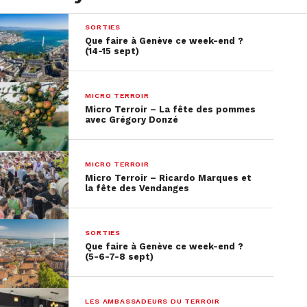
SORTIES
Que faire à Genève ce week-end ?
(14-15 sept)
MICRO TERROIR
Micro Terroir – La fête des pommes
avec Grégory Donzé
MICRO TERROIR
Micro Terroir – Ricardo Marques et
la fête des Vendanges
SORTIES
Que faire à Genève ce week-end ?
(5-6-7-8 sept)
LES AMBASSADEURS DU TERROIR