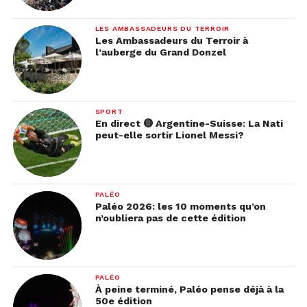
LES AMBASSADEURS DU TERROIR
Les Ambassadeurs du Terroir à
l’auberge du Grand Donzel
SPORT
En direct 🔴 Argentine-Suisse: La Nati
peut-elle sortir Lionel Messi?
PALÉO
Paléo 2026: les 10 moments qu’on
n’oubliera pas de cette édition
PALÉO
À peine terminé, Paléo pense déjà à la
50e édition