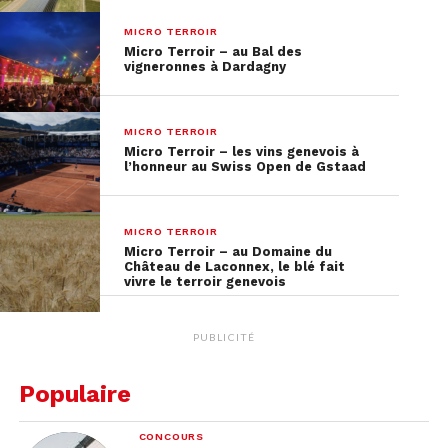
MICRO TERROIR
Micro Terroir – au Bal des
vigneronnes à Dardagny
MICRO TERROIR
Micro Terroir – les vins genevois à
l’honneur au Swiss Open de Gstaad
MICRO TERROIR
Micro Terroir – au Domaine du
Château de Laconnex, le blé fait
vivre le terroir genevois
PUBLICITÉ
Populaire
CONCOURS