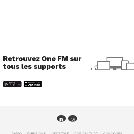
Retrouvez One FM sur
tous les supports
RADIO
EMISSIONS
LIFESTYLE
POP CULTURE
CONCOURS