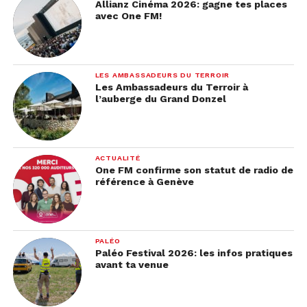
Allianz Cinéma 2026: gagne tes places
avec One FM!
LES AMBASSADEURS DU TERROIR
Les Ambassadeurs du Terroir à
l’auberge du Grand Donzel
ACTUALITÉ
One FM confirme son statut de radio de
référence à Genève
PALÉO
Paléo Festival 2026: les infos pratiques
avant ta venue