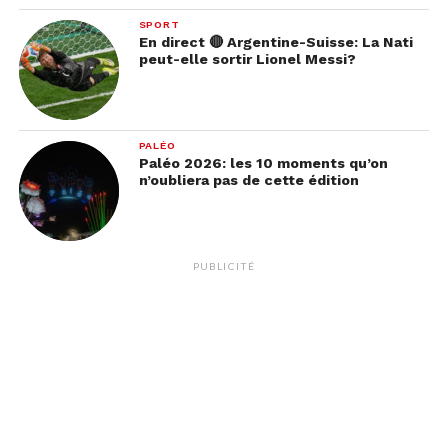
SPORT
En direct 🔴 Argentine-Suisse: La Nati
peut-elle sortir Lionel Messi?
PALÉO
Paléo 2026: les 10 moments qu’on
n’oubliera pas de cette édition
PUBLICITÉ