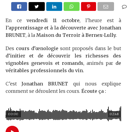
En ce
vendredi 11 octobre
, l’heure est à
l’apprentissage et à la découverte avec Jonathan
BRUNET
, à la
Maison du Terroir à Bernex-Lully.
Des
cours d’œnologie
sont proposés dans le but
d’initier et de découvrir les richesses des
vignobles genevois et romands
, animés par
de
véritables professionnels du vin.
C’est
Jonathan BRUNET
qui nous explique
comment se déroulent les cours.
Écoute ça :
00:00
02:48