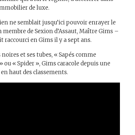
l’immobilier de luxe.
rien ne semblait jusqu’ici pouvoir enrayer le
en membre de Sexion d’Assaut, Maître Gims –
t raccourci en Gims il y a sept ans.
s noires et ses tubes, « Sapés comme
 » ou « Spider », Gims caracole depuis une
 en haut des classements.