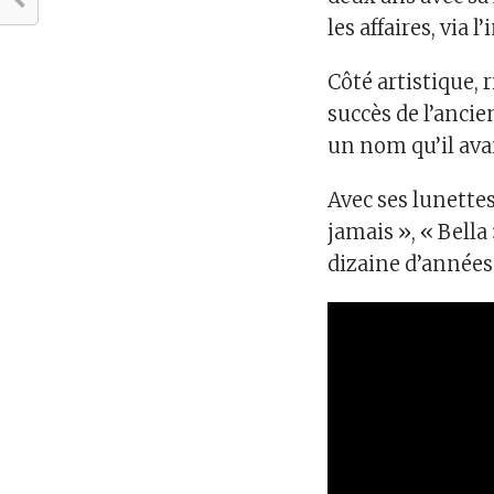
les affaires, via 
Côté artistique, 
succès de l’anci
un nom qu’il avai
Avec ses lunette
jamais », « Bella
dizaine d’années