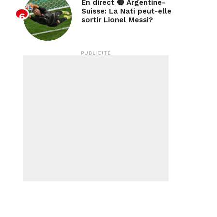
En direct 🔴 Argentine-
Suisse: La Nati peut-elle
sortir Lionel Messi?
PUBLICITÉ