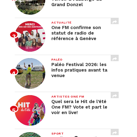
Grand Donzel
ACTUALITÉ
One FM confirme son
statut de radio de
référence à Genève
PALÉO
Paléo Festival 2026: les
infos pratiques avant ta
venue
ARTISTES ONE FM
Quel sera le Hit de l’été
One FM? Vote et part le
voir en live!
SPORT