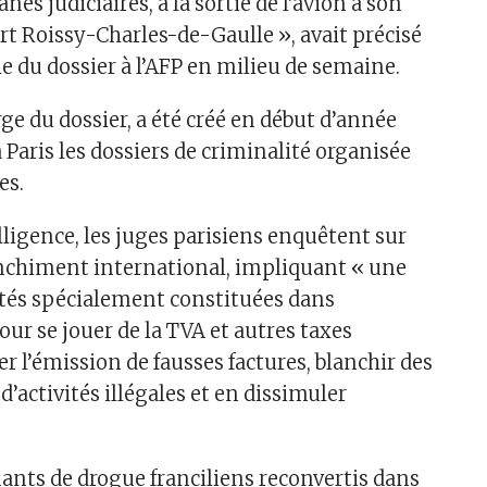
nes judiciaires, à la sortie de l’avion à son
ort Roissy-Charles-de-Gaulle », avait précisé
e du dossier à l’AFP en milieu de semaine.
ge du dossier, a été créé en début d’année
Paris les dossiers de criminalité organisée
es.
lligence, les juges parisiens enquêtent sur
nchiment international, impliquant « une
tés spécialement constituées dans
our se jouer de la TVA et autres taxes
ter l’émission de fausses factures, blanchir des
’activités illégales et en dissimuler
uants de drogue franciliens reconvertis dans