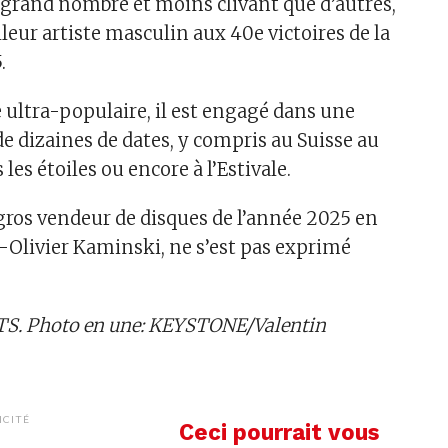
 grand nombre et moins clivant que d’autres,
illeur artiste masculin aux 40e victoires de la
.
ltra-populaire, il est engagé dans une
e dizaines de dates, y compris au Suisse au
 les étoiles ou encore à l’Estivale.
 gros vendeur de disques de l’année 2025 en
-Olivier Kaminski, ne s’est pas exprimé
TS. Photo en une: KEYSTONE/Valentin
ICITÉ
Ceci pourrait vous