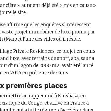
nancière » auraient déjà été « mis en cause »
joute le site.
isé affirme que les enquêtes s’intéressent
vaste projet immobilier de luxe promu par
(Maroc), l’une des villes où il réside.
llage Private Residences, ce projet en cours
grand luxe, avec terrains de sport, spa, sauna
ur d’un lagon de 3000 m2, avait été lancé
 en 2025 en présence de Gims.
x premières places
 permettre au rappeur né à Kinshasa, en
ratique du Congo, et arrivé en France à
famille qui a fui le régime, d’accélérer dans