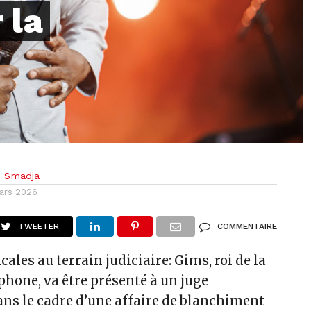
 la
n Smadja
ars 2026
TWEETER
COMMENTAIRE
ales au terrain judiciaire: Gims, roi de la
hone, va être présenté à un juge
ans le cadre d’une affaire de blanchiment