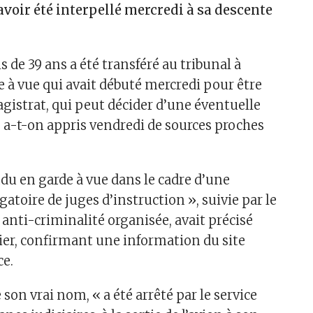
voir été interpellé mercredi à sa descente
is de 39 ans a été transféré au tribunal à
de à vue qui avait débuté mercredi pour être
gistrat, qui peut décider d’une éventuelle
a-t-on appris vendredi de sources proches
du en garde à vue dans le cadre d’une
toire de juges d’instruction », suivie par le
anti-criminalité organisée, avait précisé
ier, confirmant une information du site
ce.
son vrai nom, « a été arrêté par le service