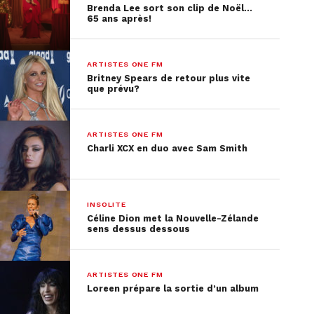
Brenda Lee sort son clip de Noël…
65 ans après!
ARTISTES ONE FM
Britney Spears de retour plus vite
que prévu?
ARTISTES ONE FM
Charli XCX en duo avec Sam Smith
INSOLITE
Céline Dion met la Nouvelle-Zélande
sens dessus dessous
ARTISTES ONE FM
Loreen prépare la sortie d’un album