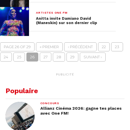
ARTISTES ONE FM
Anitta invite Damiano David
(Maneskin) sur son dernier clip
PAGE 26 OF 29
« PREMIER
‹ PRÉCÉDENT
22
23
24
25
26
27
28
29
SUIVANT ›
PUBLICITÉ
Populaire
CONCOURS
Allianz Cinéma 2026: gagne tes places
avec One FM!