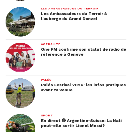
LES AMBASSADEURS DU TERROIR
Les Ambassadeurs du Terroir à
l’auberge du Grand Donzel
ACTUALITÉ
One FM confirme son statut de radio de
référence à Genève
PALÉO
Paléo Festival 2026: les infos pratiques
avant ta venue
SPORT
En direct 🔴 Argentine-Suisse: La Nati
peut-elle sortir Lionel Messi?