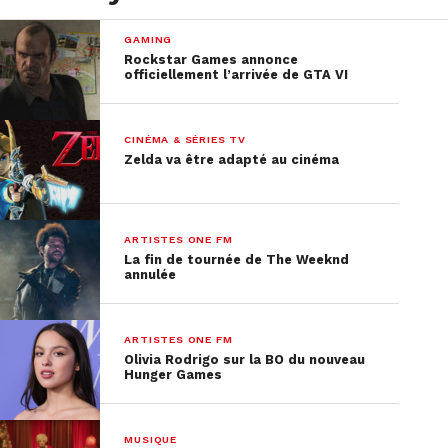
GAMING
Rockstar Games annonce
officiellement l’arrivée de GTA VI
CINÉMA & SÉRIES TV
Zelda va être adapté au cinéma
ARTISTES ONE FM
La fin de tournée de The Weeknd
annulée
ARTISTES ONE FM
Olivia Rodrigo sur la BO du nouveau
Hunger Games
MUSIQUE