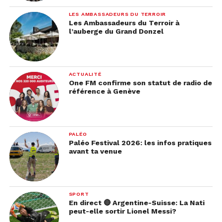
LES AMBASSADEURS DU TERROIR
Les Ambassadeurs du Terroir à
l’auberge du Grand Donzel
ACTUALITÉ
One FM confirme son statut de radio de
référence à Genève
PALÉO
Paléo Festival 2026: les infos pratiques
avant ta venue
SPORT
En direct 🔴 Argentine-Suisse: La Nati
peut-elle sortir Lionel Messi?