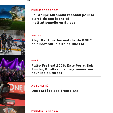
PUBLIREPORTAGE
Le Groupe Mirabaud reconnu pour la
clarté de son identité
institutionnelle en Suisse
SPORT
Playoffs: tous les matchs du GSHC
en direct sur le site de One FM
PALÉO
Paléo Festival 2026: Katy Perry, Bob
Sinclar, Gorillaz… la programmation
dévoilée en direct
ACTUALITÉ
One FM fête ses trente ans
PUBLIREPORTAGE