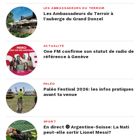
LES AMBASSADEURS DU TERROIR
Les Ambassadeurs du Terroir à
l’auberge du Grand Donzel
ACTUALITÉ
One FM confirme son statut de radio de
référence à Genève
PALÉO
Paléo Festival 2026: les infos pratiques
avant ta venue
SPORT
En direct 🔴 Argentine-Suisse: La Nati
peut-elle sortir Lionel Messi?