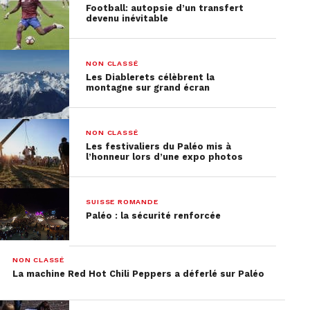
Football: autopsie d’un transfert
devenu inévitable
NON CLASSÉ
Les Diablerets célèbrent la
montagne sur grand écran
NON CLASSÉ
Les festivaliers du Paléo mis à
l’honneur lors d’une expo photos
SUISSE ROMANDE
Paléo : la sécurité renforcée
NON CLASSÉ
La machine Red Hot Chili Peppers a déferlé sur Paléo