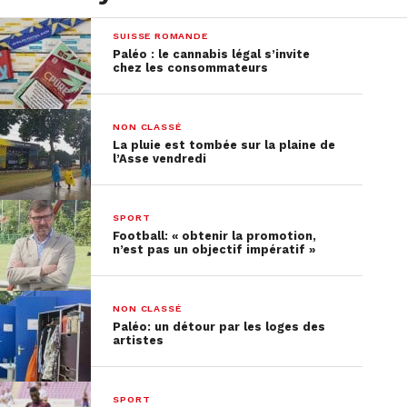
SUISSE ROMANDE
Paléo : le cannabis légal s’invite
chez les consommateurs
NON CLASSÉ
La pluie est tombée sur la plaine de
l’Asse vendredi
SPORT
Football: « obtenir la promotion,
n’est pas un objectif impératif »
NON CLASSÉ
Paléo: un détour par les loges des
artistes
SPORT