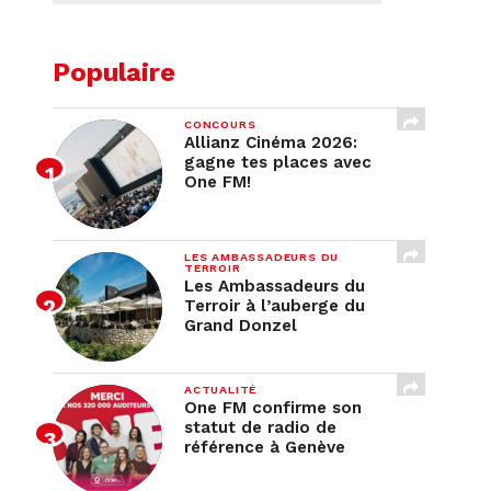
Populaire
CONCOURS
Allianz Cinéma 2026:
gagne tes places avec
One FM!
LES AMBASSADEURS DU
TERROIR
Les Ambassadeurs du
Terroir à l’auberge du
Grand Donzel
ACTUALITÉ
One FM confirme son
statut de radio de
référence à Genève