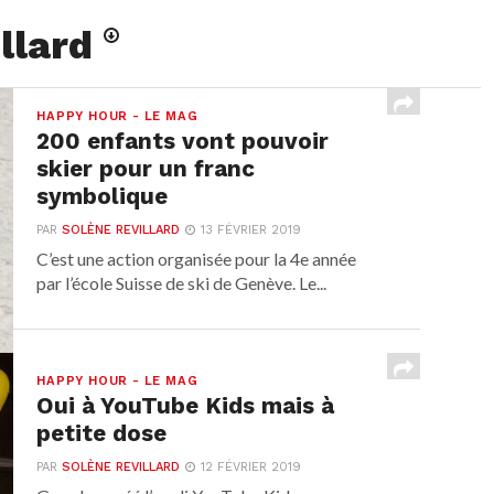
llard
HAPPY HOUR - LE MAG
200 enfants vont pouvoir
skier pour un franc
symbolique
PAR
SOLÈNE REVILLARD
13 FÉVRIER 2019
C’est une action organisée pour la 4e année
par l’école Suisse de ski de Genève. Le...
HAPPY HOUR - LE MAG
Oui à YouTube Kids mais à
petite dose
PAR
SOLÈNE REVILLARD
12 FÉVRIER 2019