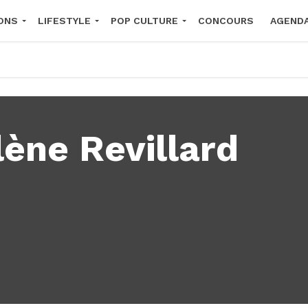
ONS
LIFESTYLE
POP CULTURE
CONCOURS
AGEND
2026
lène Revillard