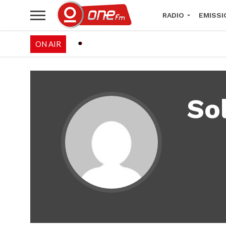
RADIO
EMISSI
ON AIR
PALÉO FESTIVAL 
So