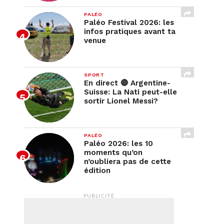
PALÉO
Paléo Festival 2026: les
infos pratiques avant ta
venue
SPORT
En direct 🔴 Argentine-
Suisse: La Nati peut-elle
sortir Lionel Messi?
PALÉO
Paléo 2026: les 10
moments qu’on
n’oubliera pas de cette
édition
PUBLICITÉ