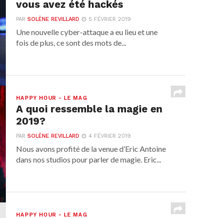
vous avez été hackés
PAR
SOLÈNE REVILLARD
5 FÉVRIER 2019
Une nouvelle cyber-attaque a eu lieu et une
fois de plus, ce sont des mots de...
HAPPY HOUR - LE MAG
A quoi ressemble la magie en
2019?
PAR
SOLÈNE REVILLARD
4 FÉVRIER 2019
Nous avons profité de la venue d’Eric Antoine
dans nos studios pour parler de magie. Eric...
HAPPY HOUR - LE MAG