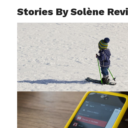
Stories By Solène Revi