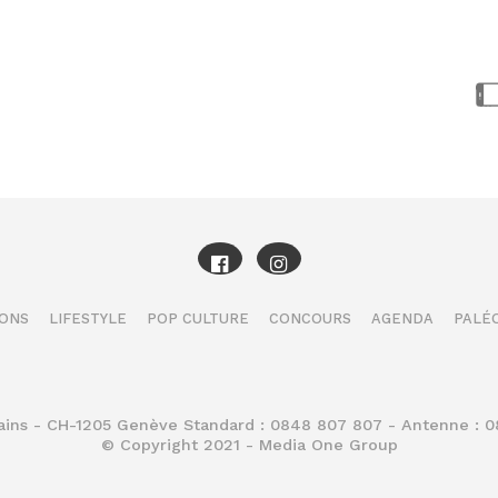
IONS
LIFESTYLE
POP CULTURE
CONCOURS
AGENDA
PALÉO
Bains - CH-1205 Genève Standard : 0848 807 807 - Antenne : 
© Copyright 2021 - Media One Group