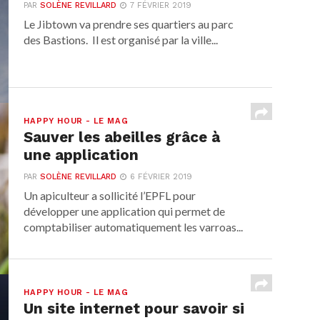
PAR
SOLÈNE REVILLARD
7 FÉVRIER 2019
Le Jibtown va prendre ses quartiers au parc
des Bastions. Il est organisé par la ville...
HAPPY HOUR - LE MAG
Sauver les abeilles grâce à
une application
PAR
SOLÈNE REVILLARD
6 FÉVRIER 2019
Un apiculteur a sollicité l’EPFL pour
développer une application qui permet de
comptabiliser automatiquement les varroas...
HAPPY HOUR - LE MAG
Un site internet pour savoir si