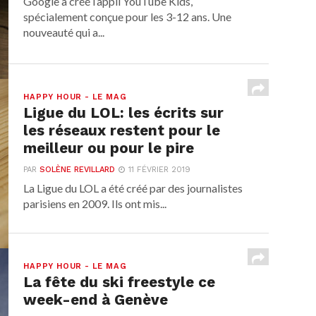
Google a créé l’appli YouTube Kids,
spécialement conçue pour les 3-12 ans. Une
nouveauté qui a...
HAPPY HOUR - LE MAG
Ligue du LOL: les écrits sur
les réseaux restent pour le
meilleur ou pour le pire
PAR
SOLÈNE REVILLARD
11 FÉVRIER 2019
La Ligue du LOL a été créé par des journalistes
parisiens en 2009. Ils ont mis...
HAPPY HOUR - LE MAG
La fête du ski freestyle ce
week-end à Genève