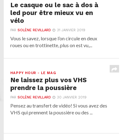
Le casque ou le sac à dos à
led pour être mieux vu en
vélo
PAR
SOLÈNE REVILLARD
31 JANVIER 2019
Vous le savez, lorsque l’on circule en deux
roues ou en trottinette, plus on est vu,...
HAPPY HOUR - LE MAG
Ne laissez plus vos VHS
prendre la poussière
PAR
SOLÈNE REVILLARD
30 JANVIER 2019
Pensez au transfert de vidéo! Si vous avez des
VHS qui prennent la poussière ou des ...