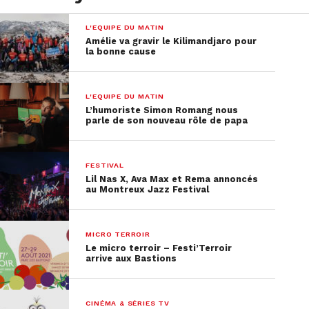
L'EQUIPE DU MATIN
Amélie va gravir le Kilimandjaro pour
la bonne cause
L'EQUIPE DU MATIN
L’humoriste Simon Romang nous
parle de son nouveau rôle de papa
FESTIVAL
Lil Nas X, Ava Max et Rema annoncés
au Montreux Jazz Festival
MICRO TERROIR
Le micro terroir – Festi’Terroir
arrive aux Bastions
CINÉMA & SÉRIES TV