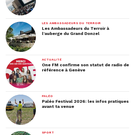
LES AMBASSADEURS DU TERROIR
Les Ambassadeurs du Terroir à
l’auberge du Grand Donzel
ACTUALITÉ
One FM confirme son statut de radio de
référence à Genève
PALÉO
Paléo Festival 2026: les infos pratiques
avant ta venue
SPORT