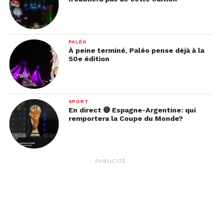
PALÉO
À peine terminé, Paléo pense déjà à la
50e édition
SPORT
En direct 🔴 Espagne-Argentine: qui
remportera la Coupe du Monde?
PUBLICITÉ