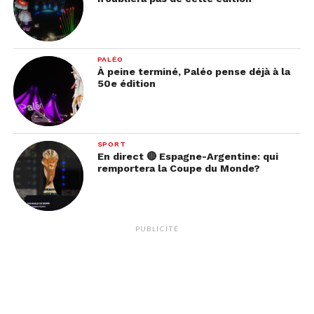
PALÉO
À peine terminé, Paléo pense déjà à la
50e édition
SPORT
En direct 🔴 Espagne-Argentine: qui
remportera la Coupe du Monde?
PUBLICITÉ