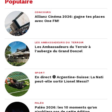
Populaire
CONCOURS
Allianz Cinéma 2026: gagne tes places
avec One FM!
LES AMBASSADEURS DU TERROIR
Les Ambassadeurs du Terroir à
l’auberge du Grand Donzel
SPORT
En direct 🔴 Argentine-Suisse: La Nati
peut-elle sortir Lionel Messi?
PALÉO
Paléo 2026: les 10 moments qu’on
n’oubliera pas de cette édition