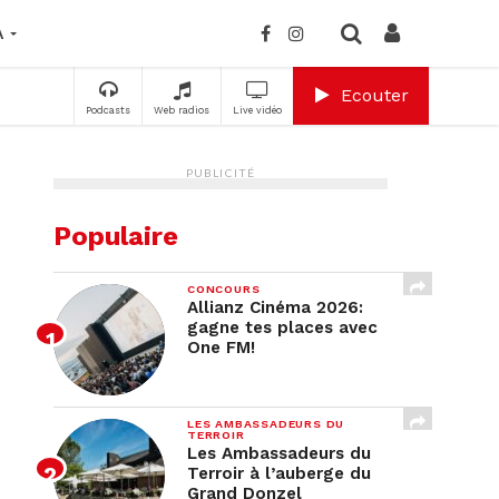
A
Ecouter
Podcasts
Web radios
Live vidéo
PUBLICITÉ
Populaire
CONCOURS
Allianz Cinéma 2026:
gagne tes places avec
One FM!
LES AMBASSADEURS DU
TERROIR
Les Ambassadeurs du
Terroir à l’auberge du
Grand Donzel