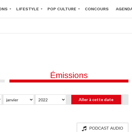
ONS
LIFESTYLE
POP CULTURE
CONCOURS
AGEND
2026
Émissions
PODCAST AUDIO