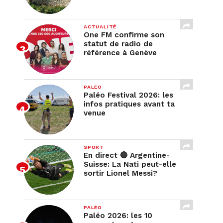
ACTUALITÉ
One FM confirme son
statut de radio de
référence à Genève
PALÉO
Paléo Festival 2026: les
infos pratiques avant ta
venue
SPORT
En direct 🔴 Argentine-
Suisse: La Nati peut-elle
sortir Lionel Messi?
PALÉO
Paléo 2026: les 10