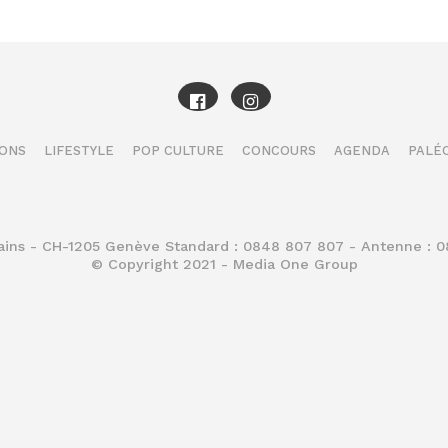
IONS
LIFESTYLE
POP CULTURE
CONCOURS
AGENDA
PALÉO
Bains - CH-1205 Genève Standard : 0848 807 807 - Antenne : 
© Copyright 2021 - Media One Group