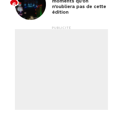
moments qu’on
n’oubliera pas de cette
édition
PUBLICITÉ