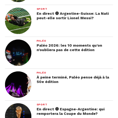
SPORT
En direct 🔴 Argentine-Suisse: La Nati
peut-elle sortir Lionel Messi?
PALÉO
Paléo 2026: les 10 moments qu’on
n’oubliera pas de cette édition
PALÉO
À peine terminé, Paléo pense déjà à la
50e édition
SPORT
En direct 🔴 Espagne-Argentine: qui
remportera la Coupe du Monde?