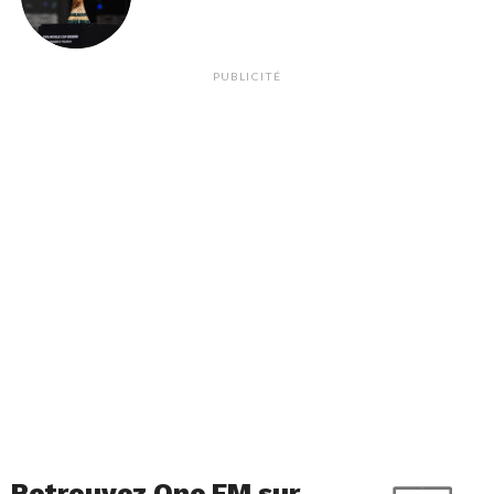
PUBLICITÉ
Retrouvez One FM sur