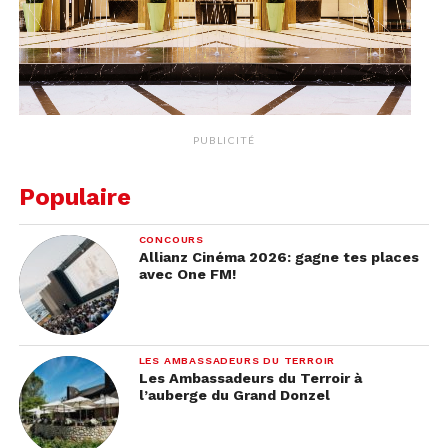
PUBLICITÉ
Populaire
CONCOURS
Allianz Cinéma 2026: gagne tes places
avec One FM!
LES AMBASSADEURS DU TERROIR
Les Ambassadeurs du Terroir à
l’auberge du Grand Donzel