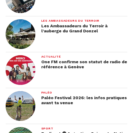
LES AMBASSADEURS DU TERROIR
Les Ambassadeurs du Terroir à
l’auberge du Grand Donzel
ACTUALITÉ
One FM confirme son statut de radio de
référence à Genève
PALÉO
Paléo Festival 2026: les infos pratiques
avant ta venue
SPORT