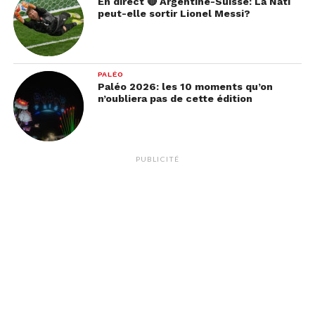
En direct 🔴 Argentine-Suisse: La Nati
peut-elle sortir Lionel Messi?
PALÉO
Paléo 2026: les 10 moments qu’on
n’oubliera pas de cette édition
PUBLICITÉ