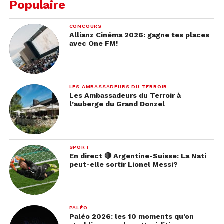
Populaire
CONCOURS
Allianz Cinéma 2026: gagne tes places
avec One FM!
LES AMBASSADEURS DU TERROIR
Les Ambassadeurs du Terroir à
l’auberge du Grand Donzel
SPORT
En direct 🔴 Argentine-Suisse: La Nati
peut-elle sortir Lionel Messi?
PALÉO
Paléo 2026: les 10 moments qu’on