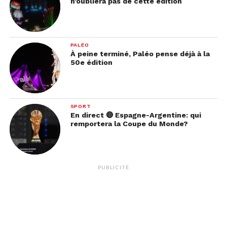
n’oubliera pas de cette édition
PALÉO
À peine terminé, Paléo pense déjà à la
50e édition
SPORT
En direct 🔴 Espagne-Argentine: qui
remportera la Coupe du Monde?
PUBLICITÉ