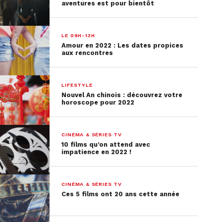
aventures est pour bientôt
LE 09H-13H
Amour en 2022 : Les dates propices
aux rencontres
LIFESTYLE
Nouvel An chinois : découvrez votre
horoscope pour 2022
CINÉMA & SÉRIES TV
10 films qu’on attend avec
impatience en 2022 !
CINÉMA & SÉRIES TV
Ces 5 films ont 20 ans cette année