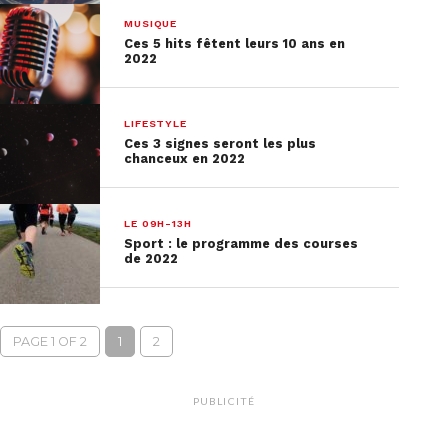
MUSIQUE
Ces 5 hits fêtent leurs 10 ans en
2022
LIFESTYLE
Ces 3 signes seront les plus
chanceux en 2022
LE 09H-13H
Sport : le programme des courses
de 2022
PAGE 1 OF 2
1
2
PUBLICITÉ