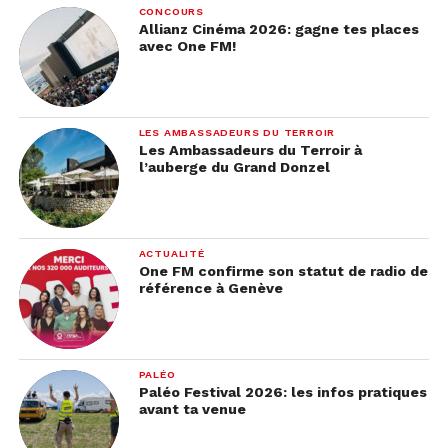
CONCOURS
Allianz Cinéma 2026: gagne tes places
avec One FM!
LES AMBASSADEURS DU TERROIR
Les Ambassadeurs du Terroir à
l’auberge du Grand Donzel
ACTUALITÉ
One FM confirme son statut de radio de
référence à Genève
PALÉO
Paléo Festival 2026: les infos pratiques
avant ta venue