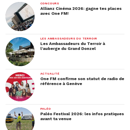
CONCOURS
Allianz Cinéma 2026: gagne tes places
avec One FM!
LES AMBASSADEURS DU TERROIR
Les Ambassadeurs du Terroir à
l’auberge du Grand Donzel
ACTUALITÉ
One FM confirme son statut de radio de
référence à Genève
PALÉO
Paléo Festival 2026: les infos pratiques
avant ta venue