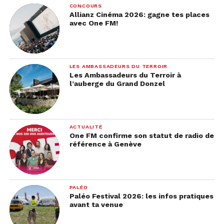
CONCOURS
Allianz Cinéma 2026: gagne tes places
avec One FM!
LES AMBASSADEURS DU TERROIR
Les Ambassadeurs du Terroir à
l’auberge du Grand Donzel
ACTUALITÉ
One FM confirme son statut de radio de
référence à Genève
PALÉO
Paléo Festival 2026: les infos pratiques
avant ta venue