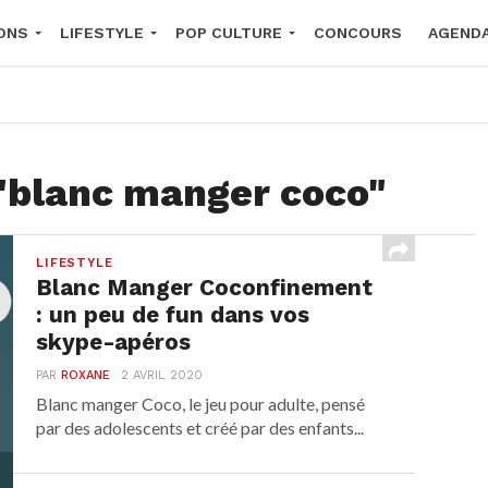
ONS
LIFESTYLE
POP CULTURE
CONCOURS
AGEND
2026
 "blanc manger coco"
LIFESTYLE
Blanc Manger Coconfinement
: un peu de fun dans vos
skype-apéros
PAR
ROXANE
2 AVRIL 2020
Blanc manger Coco, le jeu pour adulte, pensé
par des adolescents et créé par des enfants...