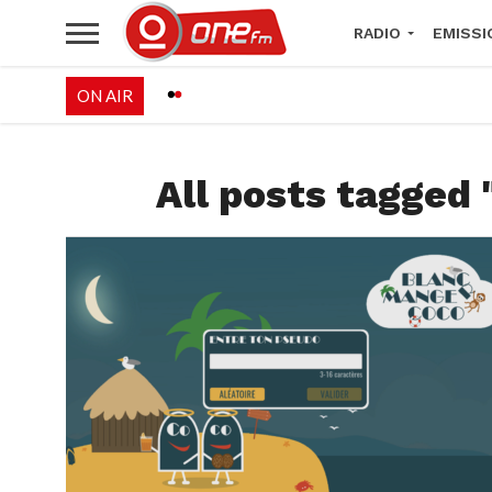
RADIO
EMISSI
ON AIR
PALÉO FESTIVAL 
All posts tagged