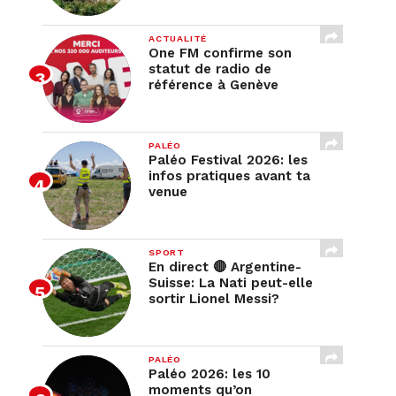
ACTUALITÉ
One FM confirme son
statut de radio de
référence à Genève
PALÉO
Paléo Festival 2026: les
infos pratiques avant ta
venue
SPORT
En direct 🔴 Argentine-
Suisse: La Nati peut-elle
sortir Lionel Messi?
PALÉO
Paléo 2026: les 10
moments qu’on