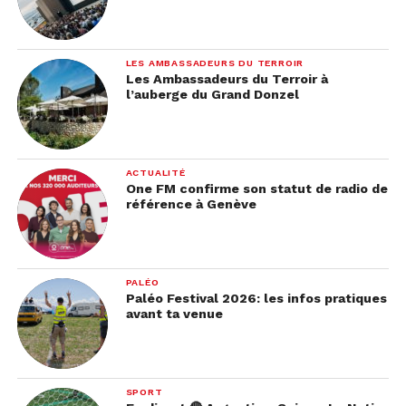
LES AMBASSADEURS DU TERROIR
Les Ambassadeurs du Terroir à
l’auberge du Grand Donzel
ACTUALITÉ
One FM confirme son statut de radio de
référence à Genève
PALÉO
Paléo Festival 2026: les infos pratiques
avant ta venue
SPORT