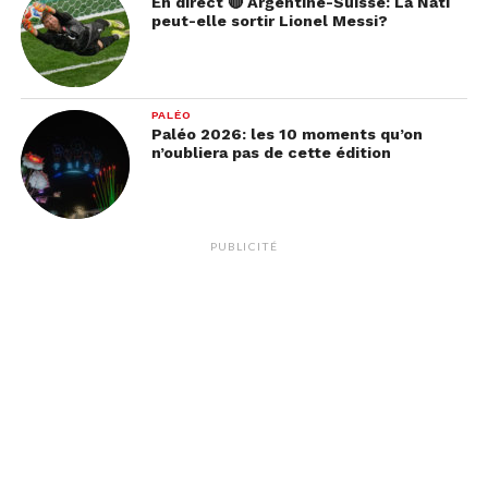
En direct 🔴 Argentine-Suisse: La Nati
peut-elle sortir Lionel Messi?
PALÉO
Paléo 2026: les 10 moments qu’on
n’oubliera pas de cette édition
PUBLICITÉ