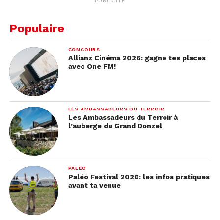
PUBLICITÉ
Populaire
CONCOURS
Allianz Cinéma 2026: gagne tes places
avec One FM!
LES AMBASSADEURS DU TERROIR
Les Ambassadeurs du Terroir à
l’auberge du Grand Donzel
PALÉO
Paléo Festival 2026: les infos pratiques
avant ta venue