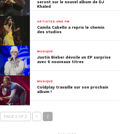
seront sur le nouvel album de DJ
Khaled
ARTISTES ONE FM
Camila Cabello a repris le chemin
des studios
MUSIQUE
Justin Bieber dévoile un EP surprise
avec 6 nouveaux titres
MUSIQUE
Coldplay travaille sur son prochain
album !
PAGE 2 OF 2
1
2