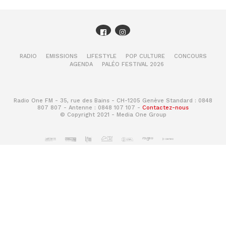
RADIO
EMISSIONS
LIFESTYLE
POP CULTURE
CONCOURS
AGENDA
PALÉO FESTIVAL 2026
Radio One FM - 35, rue des Bains - CH-1205 Genève Standard : 0848
807 807 - Antenne : 0848 107 107 -
Contactez-nous
© Copyright 2021 - Media One Group