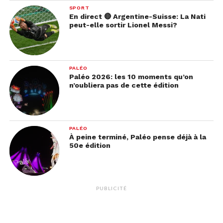
SPORT
En direct 🔴 Argentine-Suisse: La Nati
peut-elle sortir Lionel Messi?
PALÉO
Paléo 2026: les 10 moments qu’on
n’oubliera pas de cette édition
PALÉO
À peine terminé, Paléo pense déjà à la
50e édition
PUBLICITÉ