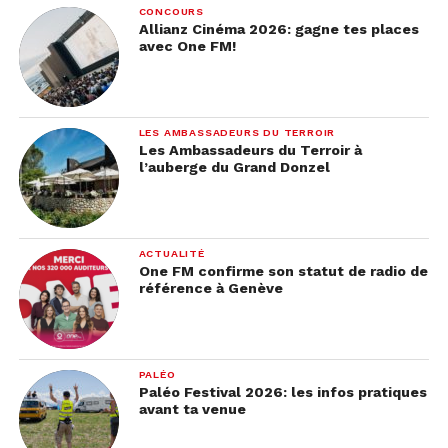
CONCOURS
Allianz Cinéma 2026: gagne tes places
avec One FM!
LES AMBASSADEURS DU TERROIR
Les Ambassadeurs du Terroir à
l’auberge du Grand Donzel
ACTUALITÉ
One FM confirme son statut de radio de
référence à Genève
PALÉO
Paléo Festival 2026: les infos pratiques
avant ta venue