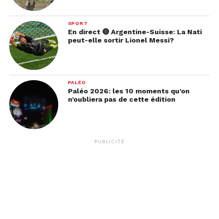
SPORT
En direct 🔴 Argentine-Suisse: La Nati
peut-elle sortir Lionel Messi?
PALÉO
Paléo 2026: les 10 moments qu’on
n’oubliera pas de cette édition
PUBLICITÉ