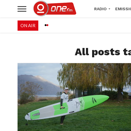
RADIO
EMISSI
ON AIR
PALÉO FESTIVAL 
All posts 