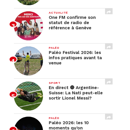
ACTUALITÉ
One FM confirme son
statut de radio de
référence à Genève
PALÉO
Paléo Festival 2026: les
infos pratiques avant ta
venue
SPORT
En direct 🔴 Argentine-
Suisse: La Nati peut-elle
sortir Lionel Messi?
PALÉO
Paléo 2026: les 10
moments qu’on