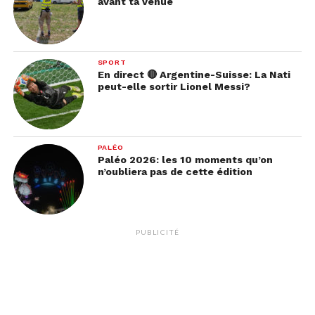
avant ta venue
SPORT
En direct 🔴 Argentine-Suisse: La Nati
peut-elle sortir Lionel Messi?
PALÉO
Paléo 2026: les 10 moments qu’on
n’oubliera pas de cette édition
PUBLICITÉ