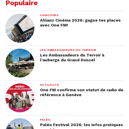
Populaire
CONCOURS
Allianz Cinéma 2026: gagne tes places
avec One FM!
LES AMBASSADEURS DU TERROIR
Les Ambassadeurs du Terroir à
l’auberge du Grand Donzel
ACTUALITÉ
One FM confirme son statut de radio de
référence à Genève
PALÉO
Paléo Festival 2026: les infos pratiques