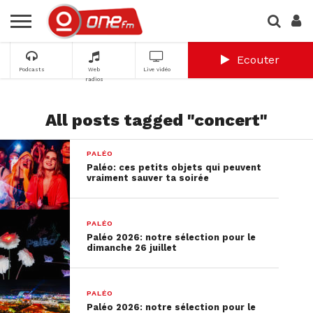
Ecouter
Podcasts
Web
Live vidéo
radios
All posts tagged "concert"
PALÉO
Paléo: ces petits objets qui peuvent
vraiment sauver ta soirée
PALÉO
Paléo 2026: notre sélection pour le
dimanche 26 juillet
PALÉO
Paléo 2026: notre sélection pour le