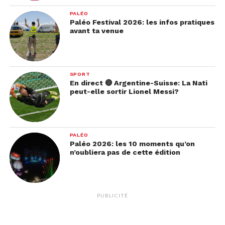
PALÉO
Paléo Festival 2026: les infos pratiques
avant ta venue
SPORT
En direct 🔴 Argentine-Suisse: La Nati
peut-elle sortir Lionel Messi?
PALÉO
Paléo 2026: les 10 moments qu’on
n’oubliera pas de cette édition
PUBLICITÉ