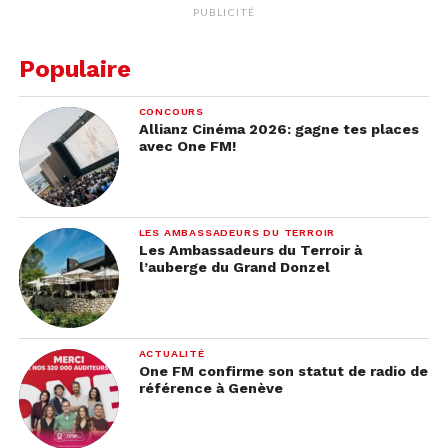
PUBLICITÉ
Populaire
CONCOURS
Allianz Cinéma 2026: gagne tes places
avec One FM!
LES AMBASSADEURS DU TERROIR
Les Ambassadeurs du Terroir à
l’auberge du Grand Donzel
ACTUALITÉ
One FM confirme son statut de radio de
référence à Genève