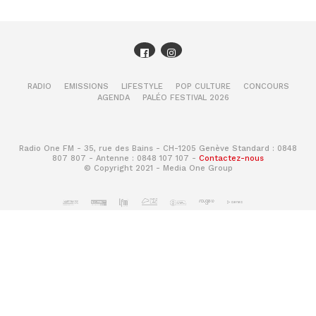
RADIO
EMISSIONS
LIFESTYLE
POP CULTURE
CONCOURS
AGENDA
PALÉO FESTIVAL 2026
Radio One FM - 35, rue des Bains - CH-1205 Genève Standard : 0848
807 807 - Antenne : 0848 107 107 -
Contactez-nous
© Copyright 2021 - Media One Group