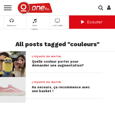
Ecouter
Podcasts
Web
Live vidéo
radios
All posts tagged "couleurs"
L'EQUIPE DU MATIN
Quelle couleur porter pour
demander une augmentation?
L'EQUIPE DU MATIN
Au secours, ça recommence avec
une basket !