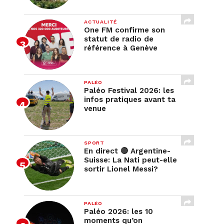
ACTUALITÉ
One FM confirme son
statut de radio de
référence à Genève
PALÉO
Paléo Festival 2026: les
infos pratiques avant ta
venue
SPORT
En direct 🔴 Argentine-
Suisse: La Nati peut-elle
sortir Lionel Messi?
PALÉO
Paléo 2026: les 10
moments qu’on