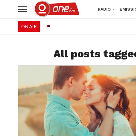
RADIO
EMISSI
ON AIR
PALÉO FESTIVAL 
All posts tagge