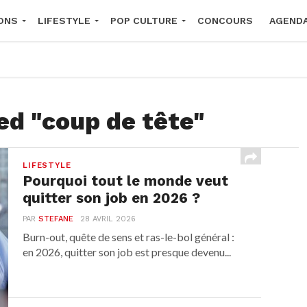
ONS
LIFESTYLE
POP CULTURE
CONCOURS
AGEND
2026
ed "coup de tête"
LIFESTYLE
Pourquoi tout le monde veut
quitter son job en 2026 ?
PAR
STEFANE
28 AVRIL 2026
Burn-out, quête de sens et ras-le-bol général :
en 2026, quitter son job est presque devenu...