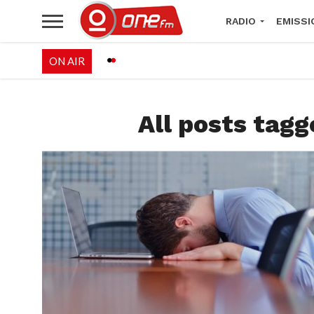
RADIO
EMISSI
ON AIR
PALÉO FESTIVAL 
All posts tagg