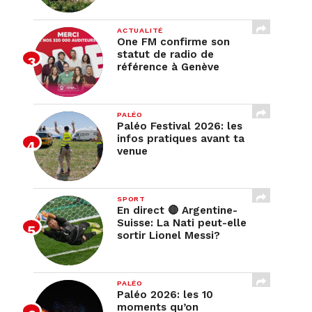
ACTUALITÉ
One FM confirme son
statut de radio de
référence à Genève
PALÉO
Paléo Festival 2026: les
infos pratiques avant ta
venue
SPORT
En direct 🔴 Argentine-
Suisse: La Nati peut-elle
sortir Lionel Messi?
PALÉO
Paléo 2026: les 10
moments qu’on