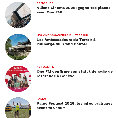
CONCOURS
Allianz Cinéma 2026: gagne tes places
avec One FM!
LES AMBASSADEURS DU TERROIR
Les Ambassadeurs du Terroir à
l’auberge du Grand Donzel
ACTUALITÉ
One FM confirme son statut de radio de
référence à Genève
PALÉO
Paléo Festival 2026: les infos pratiques
avant ta venue