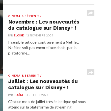
CINÉMA & SÉRIES TV
Novembre : Les nouveautés
du catalogue sur Disney+ !
PAR
ELOÏSE
12 NOVEMBRE 2024
Il semblerait que, contrairement à Netflix,
Noël ne soit pas encore l’axe choisi par la
plateforme...
CINÉMA & SÉRIES TV
Juillet : Les nouveautés du
catalogue sur Disney+ !
PAR
ELOÏSE
4 JUILLET 2024
C’est un mois de juillet très éclectique qui nous
attend sur la plateforme de streaming