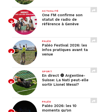
ACTUALITÉ
One FM confirme son
statut de radio de
référence à Genève
PALÉO
Paléo Festival 2026: les
infos pratiques avant ta
venue
SPORT
En direct 🔴 Argentine-
Suisse: La Nati peut-elle
sortir Lionel Messi?
PALÉO
Paléo 2026: les 10
moments qu’on