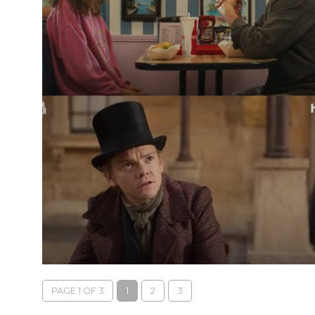
PAGE 1 OF 3
1
2
3