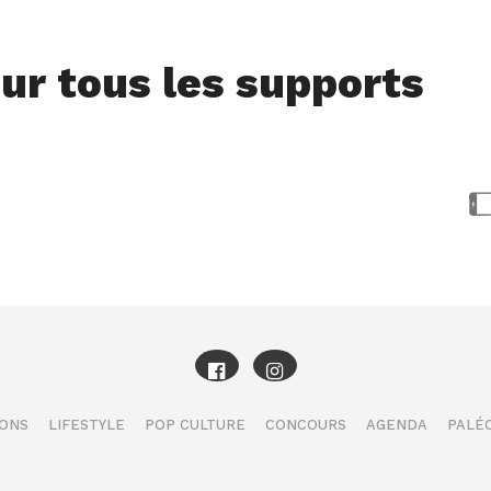
ur tous les supports
IONS
LIFESTYLE
POP CULTURE
CONCOURS
AGENDA
PALÉO