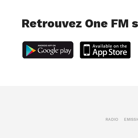
Retrouvez One FM s
RADIO
EMISS