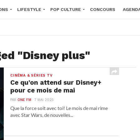
ONS
LIFESTYLE
POP CULTURE
CONCOURS
AGEND
2026
ged "Disney plus"
CINÉMA & SÉRIES TV
Ce qu’on attend sur Disney+
pour ce mois de mai
PAR
ONE FM
7 MAI 2025
Que la force soit avec toi! Le mois de mai rime
avec Star Wars, de nouvelles...