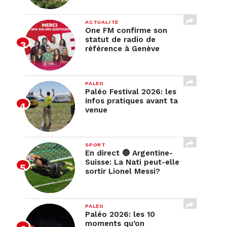
ACTUALITÉ
One FM confirme son
statut de radio de
référence à Genève
PALÉO
Paléo Festival 2026: les
infos pratiques avant ta
venue
SPORT
En direct 🔴 Argentine-
Suisse: La Nati peut-elle
sortir Lionel Messi?
PALÉO
Paléo 2026: les 10
moments qu’on