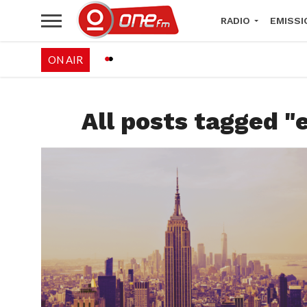
RADIO
EMISSI
ON AIR
PALÉO FESTIVAL 
All posts tagged "