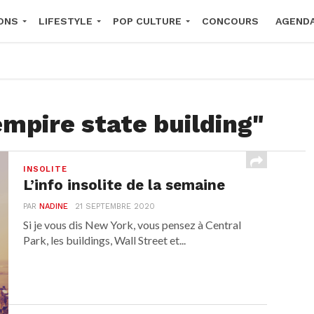
ONS
LIFESTYLE
POP CULTURE
CONCOURS
AGEND
2026
empire state building"
INSOLITE
L’info insolite de la semaine
PAR
NADINE
21 SEPTEMBRE 2020
Si je vous dis New York, vous pensez à Central
Park, les buildings, Wall Street et...