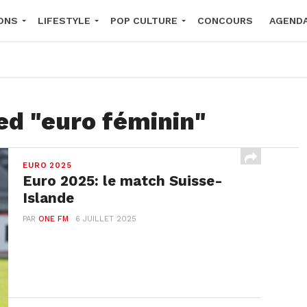
ONS
LIFESTYLE
POP CULTURE
CONCOURS
AGEND
2026
ed "euro féminin"
EURO 2025
Euro 2025: le match Suisse-
Islande
PAR
ONE FM
6 JUILLET 2025