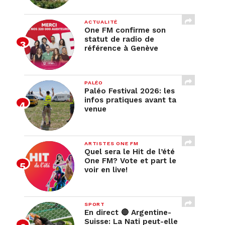
ACTUALITÉ
One FM confirme son
statut de radio de
référence à Genève
PALÉO
Paléo Festival 2026: les
infos pratiques avant ta
venue
ARTISTES ONE FM
Quel sera le Hit de l’été
One FM? Vote et part le
voir en live!
SPORT
En direct 🔴 Argentine-
Suisse: La Nati peut-elle