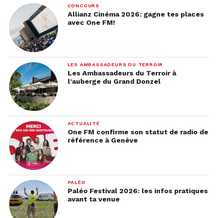
CONCOURS
Allianz Cinéma 2026: gagne tes places
avec One FM!
LES AMBASSADEURS DU TERROIR
Les Ambassadeurs du Terroir à
l’auberge du Grand Donzel
ACTUALITÉ
One FM confirme son statut de radio de
référence à Genève
PALÉO
Paléo Festival 2026: les infos pratiques
avant ta venue