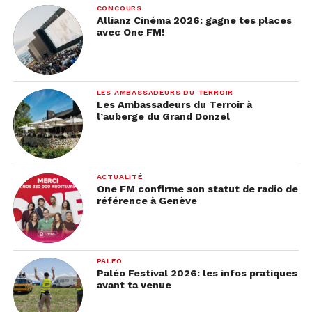
CONCOURS
Allianz Cinéma 2026: gagne tes places
avec One FM!
LES AMBASSADEURS DU TERROIR
Les Ambassadeurs du Terroir à
l’auberge du Grand Donzel
ACTUALITÉ
One FM confirme son statut de radio de
référence à Genève
PALÉO
Paléo Festival 2026: les infos pratiques
avant ta venue