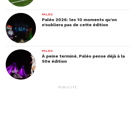
PALÉO
Paléo 2026: les 10 moments qu’on
n’oubliera pas de cette édition
PALÉO
À peine terminé, Paléo pense déjà à la
50e édition
PUBLICITÉ