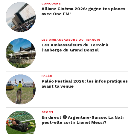
CONCOURS
Allianz Cinéma 2026: gagne tes places
avec One FM!
LES AMBASSADEURS DU TERROIR
Les Ambassadeurs du Terroir à
l’auberge du Grand Donzel
PALÉO
Paléo Festival 2026: les infos pratiques
avant ta venue
SPORT
En direct 🔴 Argentine-Suisse: La Nati
peut-elle sortir Lionel Messi?