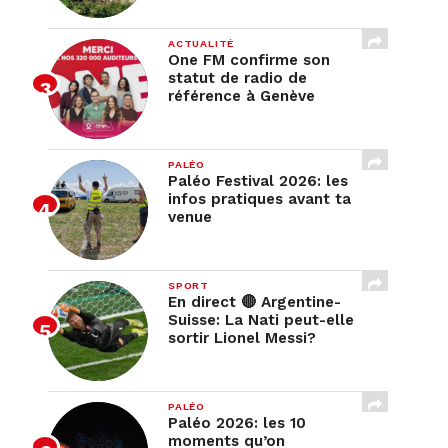
ACTUALITÉ
One FM confirme son
statut de radio de
référence à Genève
PALÉO
Paléo Festival 2026: les
infos pratiques avant ta
venue
SPORT
En direct 🔴 Argentine-
Suisse: La Nati peut-elle
sortir Lionel Messi?
PALÉO
Paléo 2026: les 10
moments qu’on