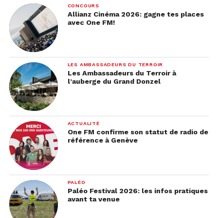
CONCOURS
Allianz Cinéma 2026: gagne tes places
avec One FM!
LES AMBASSADEURS DU TERROIR
Les Ambassadeurs du Terroir à
l’auberge du Grand Donzel
ACTUALITÉ
One FM confirme son statut de radio de
référence à Genève
PALÉO
Paléo Festival 2026: les infos pratiques
avant ta venue