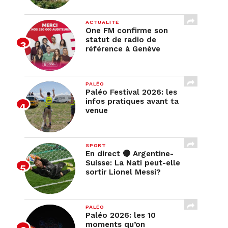
ACTUALITÉ
One FM confirme son
statut de radio de
référence à Genève
PALÉO
Paléo Festival 2026: les
infos pratiques avant ta
venue
SPORT
En direct 🔴 Argentine-
Suisse: La Nati peut-elle
sortir Lionel Messi?
PALÉO
Paléo 2026: les 10
moments qu’on