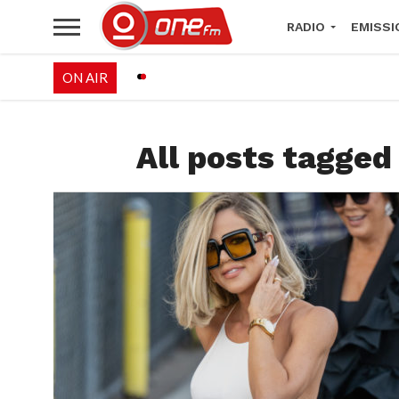
RADIO
EMISSI
ON AIR
PALÉO FESTIVAL 
All posts tagged