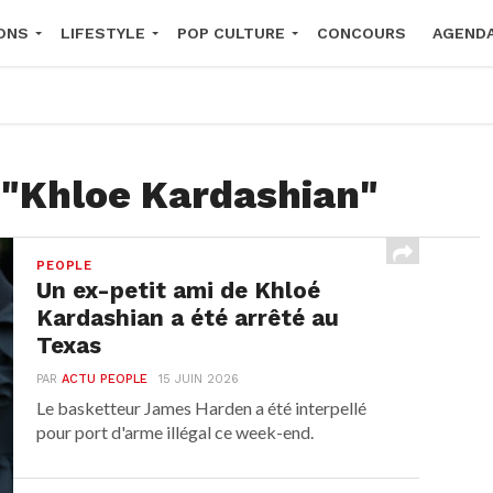
ONS
LIFESTYLE
POP CULTURE
CONCOURS
AGEND
2026
 "Khloe Kardashian"
PEOPLE
Un ex-petit ami de Khloé
Kardashian a été arrêté au
Texas
PAR
ACTU PEOPLE
15 JUIN 2026
Le basketteur James Harden a été interpellé
pour port d'arme illégal ce week-end.