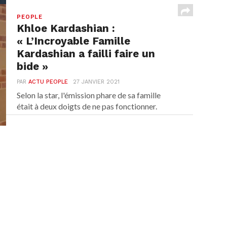
PEOPLE
Khloe Kardashian :
« L’Incroyable Famille
Kardashian a failli faire un
bide »
PAR
ACTU PEOPLE
27 JANVIER 2021
Selon la star, l'émission phare de sa famille
était à deux doigts de ne pas fonctionner.