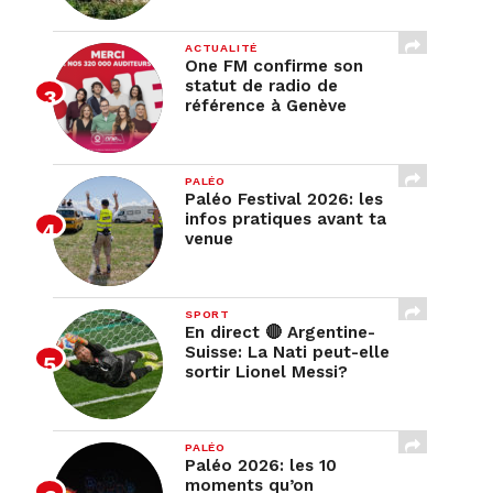
ACTUALITÉ
One FM confirme son
statut de radio de
référence à Genève
PALÉO
Paléo Festival 2026: les
infos pratiques avant ta
venue
SPORT
En direct 🔴 Argentine-
Suisse: La Nati peut-elle
sortir Lionel Messi?
PALÉO
Paléo 2026: les 10
moments qu’on