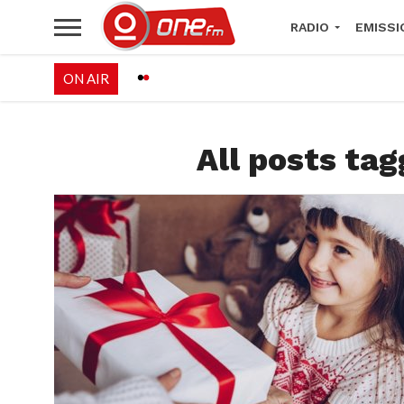
RADIO
EMISSI
ON AIR
PALÉO FESTIVAL 
All posts tag