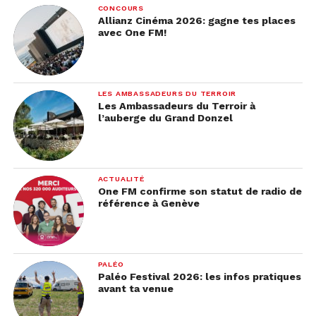
CONCOURS
Allianz Cinéma 2026: gagne tes places
avec One FM!
LES AMBASSADEURS DU TERROIR
Les Ambassadeurs du Terroir à
l’auberge du Grand Donzel
ACTUALITÉ
One FM confirme son statut de radio de
référence à Genève
PALÉO
Paléo Festival 2026: les infos pratiques
avant ta venue