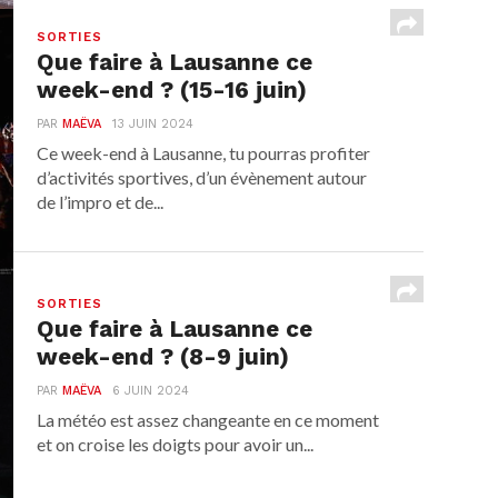
SORTIES
Que faire à Lausanne ce
week-end ? (15-16 juin)
PAR
MAËVA
13 JUIN 2024
Ce week-end à Lausanne, tu pourras profiter
d’activités sportives, d’un évènement autour
de l’impro et de...
SORTIES
Que faire à Lausanne ce
week-end ? (8-9 juin)
PAR
MAËVA
6 JUIN 2024
La météo est assez changeante en ce moment
et on croise les doigts pour avoir un...