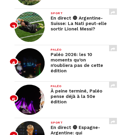
SPORT
En direct 🔴 Argentine-
Suisse: La Nati peut-elle
sortir Lionel Messi?
PALÉO
Paléo 2026: les 10
moments qu’on
n’oubliera pas de cette
édition
PALÉO
À peine terminé, Paléo
pense déjà à la 50e
édition
SPORT
En direct 🔴 Espagne-
Argentine: qui