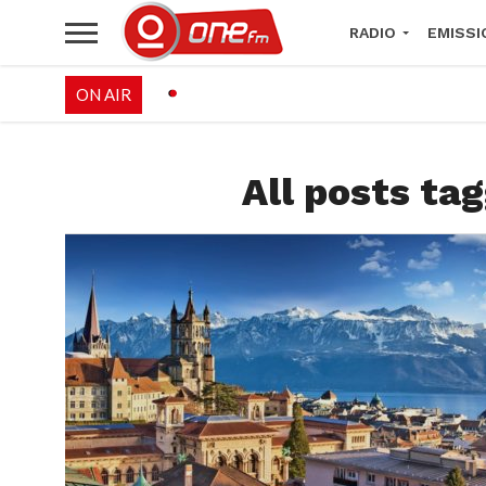
RADIO
EMISSI
ON AIR
PALÉO FESTIVAL 
All posts ta