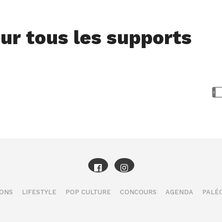
ur tous les supports
IONS
LIFESTYLE
POP CULTURE
CONCOURS
AGENDA
PALÉO