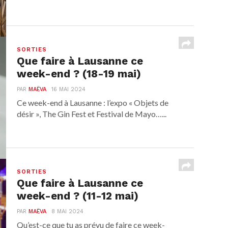
SORTIES
Que faire à Lausanne ce
week-end ? (18-19 mai)
PAR
MAËVA
16 MAI 2024
Ce week-end à Lausanne : l’expo « Objets de
désir », The Gin Fest et Festival de Mayo…...
SORTIES
Que faire à Lausanne ce
week-end ? (11-12 mai)
PAR
MAËVA
8 MAI 2024
Qu’est-ce que tu as prévu de faire ce week-