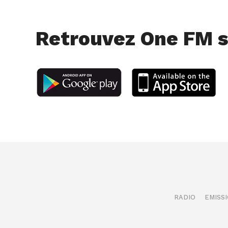
Retrouvez One FM s
RADIO
EMISS