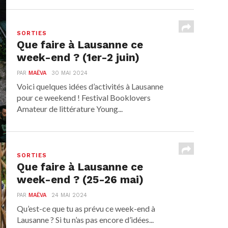
SORTIES
Que faire à Lausanne ce
week-end ? (1er-2 juin)
PAR
MAËVA
30 MAI 2024
Voici quelques idées d’activités à Lausanne
pour ce weekend ! Festival Booklovers
Amateur de littérature Young...
SORTIES
Que faire à Lausanne ce
week-end ? (25-26 mai)
PAR
MAËVA
24 MAI 2024
Qu’est-ce que tu as prévu ce week-end à
Lausanne ? Si tu n’as pas encore d’idées...