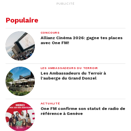
PUBLICITÉ
Populaire
CONCOURS
Allianz Cinéma 2026: gagne tes places
avec One FM!
LES AMBASSADEURS DU TERROIR
Les Ambassadeurs du Terroir à
l’auberge du Grand Donzel
ACTUALITÉ
One FM confirme son statut de radio de
référence à Genève