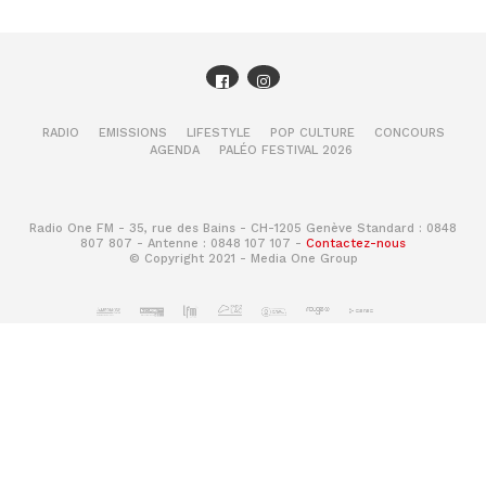
RADIO
EMISSIONS
LIFESTYLE
POP CULTURE
CONCOURS
AGENDA
PALÉO FESTIVAL 2026
Radio One FM - 35, rue des Bains - CH-1205 Genève Standard : 0848
807 807 - Antenne : 0848 107 107 -
Contactez-nous
© Copyright 2021 - Media One Group