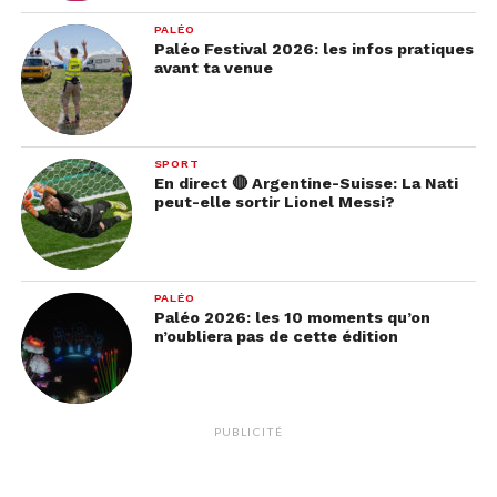
PALÉO
Paléo Festival 2026: les infos pratiques
avant ta venue
SPORT
En direct 🔴 Argentine-Suisse: La Nati
peut-elle sortir Lionel Messi?
PALÉO
Paléo 2026: les 10 moments qu’on
n’oubliera pas de cette édition
PUBLICITÉ